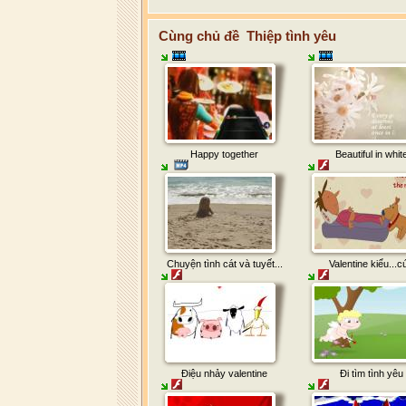
Cùng chủ đề Thiệp tình yêu
Happy together
Beautiful in whit
Chuyện tình cát và tuyết...
Valentine kiểu...c
Điệu nhảy valentine
Đi tìm tình yêu