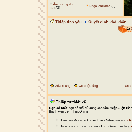
Âm hưởng dân
Nhạc loại khác
(5)
ca
(23)
Thiệp tình yêu
Quyết định khó khăn
1)
Xóa khung
Xóa hiệu ứng
Shar
Thiệp tự thiết kế
Bạn có biết
: bạn có thể sử dụng các tấm
thiệp điện tử
h
thành viên trên ThiệpOnline
Nếu bạn đã có tài khoản ThiệpOnline, vui lòng
cli
Nếu bạn chưa có tài khoản ThiệpOnline, vui lòng