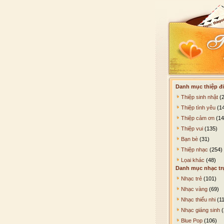
Danh mục thiệp đi
Thiệp sinh nhật
(2
Thiệp tình yêu
(1
Thiệp cảm ơn
(14
Thiệp vui
(135)
Bạn bè
(31)
Thiệp nhạc
(254)
Lọai khác
(48)
Danh mục nhạc tr
Nhạc trẻ
(101)
Nhạc vàng
(69)
Nhạc thiếu nhi
(11
Nhạc giáng sinh
(
Blue Pop
(106)