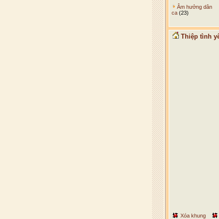
Âm hưởng dân
ca
(23)
Thiệp tình y
Xóa khung