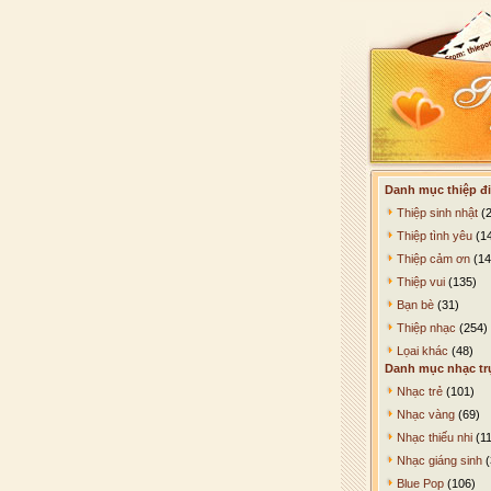
Danh mục thiệp đi
Thiệp sinh nhật
(2
Thiệp tình yêu
(1
Thiệp cảm ơn
(14
Thiệp vui
(135)
Bạn bè
(31)
Thiệp nhạc
(254)
Lọai khác
(48)
Danh mục nhạc tr
Nhạc trẻ
(101)
Nhạc vàng
(69)
Nhạc thiếu nhi
(11
Nhạc giáng sinh
(
Blue Pop
(106)