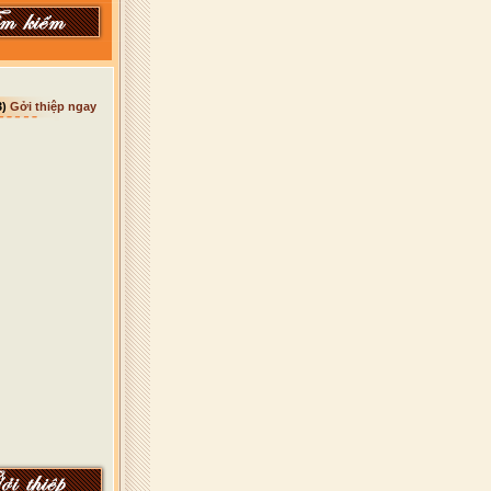
3)
Gởi thiệp ngay