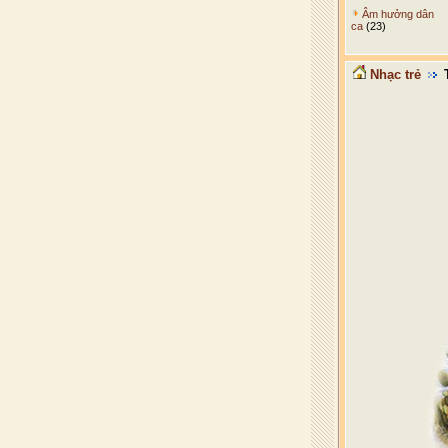
Âm hưởng dân
ca
(23)
Nhạc trẻ
T