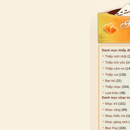
Danh mục thiệp đi
Thiệp sinh nhật
(2
Thiệp tình yêu
(1
Thiệp cảm ơn
(14
Thiệp vui
(135)
Bạn bè
(31)
Thiệp nhạc
(254)
Lọai khác
(48)
Danh mục nhạc tr
Nhạc trẻ
(101)
Nhạc vàng
(69)
Nhạc thiếu nhi
(11
Nhạc giáng sinh
(
Blue Pop
(106)