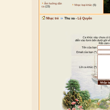
Âm hưởng dân
Nhạc loại khác
(5)
ca
(23)
Nhạc trẻ
Thu xa -
Lệ Quyên
Ca khúc này chưa có lờ
điển vào form bên dưới gởi v
Rất cảm 
Tên của bạn
Email của bạn (*)
Lời ca khúc (*)