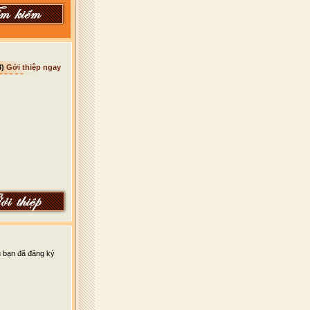
3)
Gởi thiệp ngay
u bạn đã đăng ký