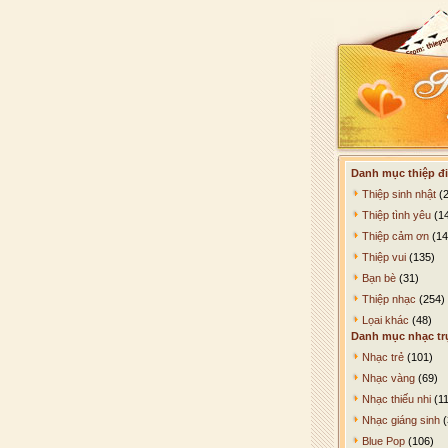
Danh mục thiệp đi
Thiệp sinh nhật
(2
Thiệp tình yêu
(1
Thiệp cảm ơn
(14
Thiệp vui
(135)
Bạn bè
(31)
Thiệp nhạc
(254)
Lọai khác
(48)
Danh mục nhạc tr
Nhạc trẻ
(101)
Nhạc vàng
(69)
Nhạc thiếu nhi
(11
Nhạc giáng sinh
(
Blue Pop
(106)